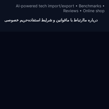
AI-powered tech import/export • Benchmarks •
Reviews • Online shop
درباره ما
ارتباط با ما
قوانین و شرایط استفاده
حریم خصوصی