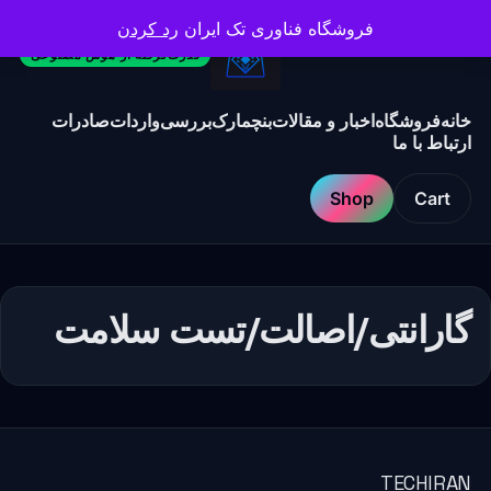
فروشگاه فناوری تک ایران
رد کردن
قدرت‌گرفته از هوش مصنوعی
خانه
فروشگاه
اخبار و مقالات
بنچمارک
بررسی
واردات
صادرات
ارتباط با ما
Shop
Cart
گارانتی/اصالت/تست سلامت
TECHIRAN